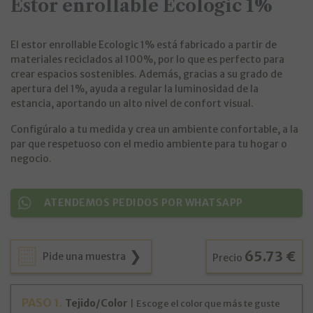
Estor enrollable Ecologic 1%
El estor enrollable Ecologic 1% está fabricado a partir de
materiales reciclados al 100%, por lo que es perfecto para
crear espacios sostenibles. Además, gracias a su grado de
apertura del 1%, ayuda a regular la luminosidad de la
estancia, aportando un alto nivel de confort visual.
Configúralo a tu medida y crea un ambiente confortable, a la
par que respetuoso con el medio ambiente para tu hogar o
negocio.
ATENDEMOS PEDIDOS POR WHATSAPP
65.73 €
Pide una muestra
Precio
PASO
1
.
Tejido/Color
|
Escoge el color que más te guste