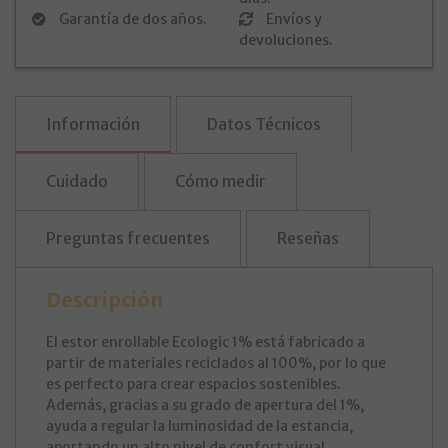
Garantía de dos años.
Envíos y
devoluciones.
Información
Datos Técnicos
Cuidado
Cómo medir
Preguntas frecuentes
Reseñas
Descripción
El estor enrollable Ecologic 1% está fabricado a
partir de materiales reciclados al 100%, por lo que
es perfecto para crear espacios sostenibles.
Además, gracias a su grado de apertura del 1%,
ayuda a regular la luminosidad de la estancia,
aportando un alto nivel de confort visual.