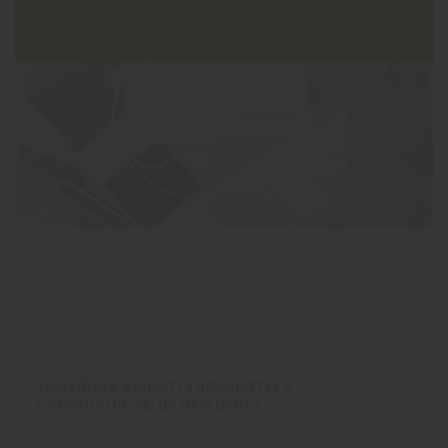
Suscríbete a nuestra newsletter y
consigue un 5% de descuento
*
Campo obligatorio