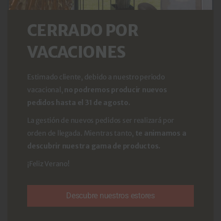
CERRADO POR
¿Cuánto cuesta pedir
VACACIONES
muestras?
Estimado cliente, debido a nuestro periodo
vacacional,
no podremos producir nuevos
Al solicitar tus muestras solo te cobraremos los gastos
pedidos hasta el 31 de agosto.
de envío correspondientes.
¡Pídelas ya!
La gestión de nuevos pedidos ser realizará por
orden de llegada. Mientras tanto,
te animamos a
descubrir nuestra gama de productos.
Pedir muestras
¡Feliz Verano!
Descubre nuestros estores