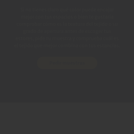
Si no tienes claro qué color puede encajar
mejor con tus espacios o bien te gustaría
comprobar cómo es la textura del tejido o su
grado de apertura antes de escoger tus
estores, pide tu muestra y comprueba cuál es
el tejido que mejor combina con tus estancias.
Pedir muestras