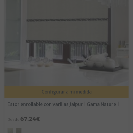
Configurar a mi medida
Estor enrollable con varillas Jaipur | Gama Nature |
67.24€
Desde