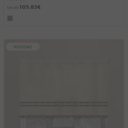
105.83€
Desde
NOVEDAD