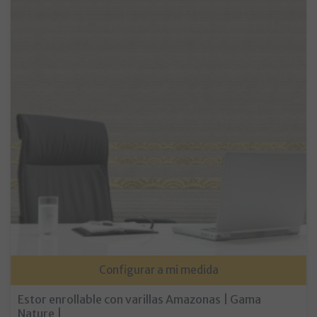
Configurar a mi medida
Estor enrollable con varillas Amazonas | Gama
Nature |