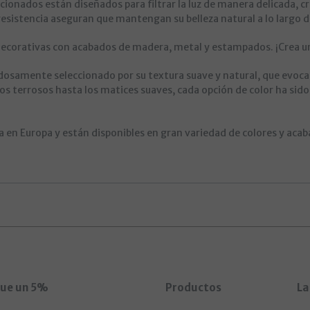
eccionados están diseñados para filtrar la luz de manera delicada,
resistencia aseguran que mantengan su belleza natural a lo largo d
decorativas con acabados de madera, metal y estampados. ¡Crea un
dosamente seleccionado por su textura suave y natural, que evoca
os terrosos hasta los matices suaves, cada opción de color ha sid
 en Europa y están disponibles en gran variedad de colores y aca
gue un 5%
Productos
La