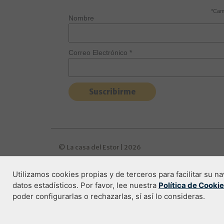
*
Camp
Nombre
Correo Electrónico
*
© La casa del Estor | 2026
Utilizamos cookies propias y de terceros para facilitar su 
datos estadísticos. Por favor, lee nuestra
Política de Cooki
Condiciones de compra
Política de pri
poder configurarlas o rechazarlas, sí así lo consideras.