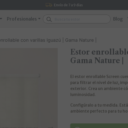
Envío de 7 a 9 días
Buscar:
Profesionales
Blog
nrollable con varillas Iguazú | Gama Nature |
Estor enrollable
Gama Nature |
El estor enrollable Screen cu
para filtrar el nivel de luz, im
exterior. Crea un ambiente có
luminosidad.
Configúralo a tu medida. Está
ambiente perfecto para tu ho