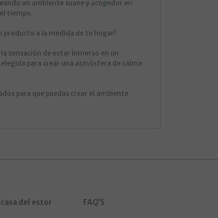
 creando un ambiente suave y acogedor en
el tiempo.
 producto a la medida de tu hogar!
 la sensación de estar inmerso en un
o elegida para crear una atmósfera de calma
bados para que puedas crear el ambiente
 casa del estor
FAQ’S