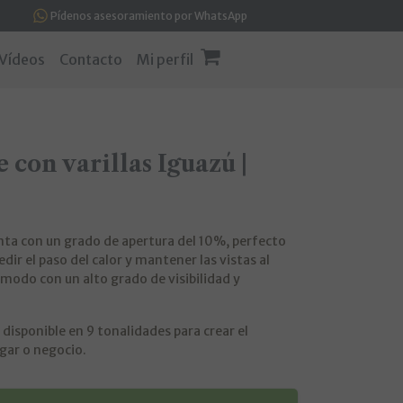
Pídenos asesoramiento por WhatsApp
Vídeos
Contacto
Mi perfil
 con varillas Iguazú |
enta con un grado de apertura del 10%, perfecto
pedir el paso del calor y mantener las vistas al
modo con un alto grado de visibilidad y
 disponible en 9 tonalidades para crear el
gar o negocio.