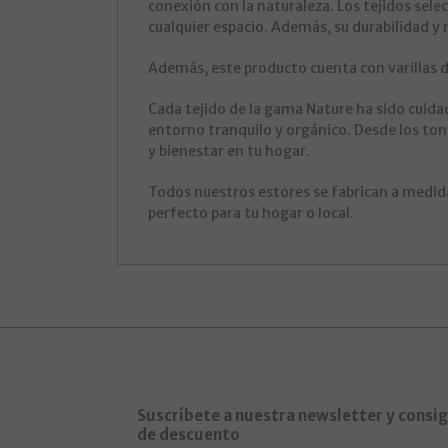
conexión con la naturaleza. Los tejidos sel
cualquier espacio. Además, su durabilidad y 
Además, este producto cuenta con varillas 
Cada tejido de la gama Nature ha sido cuida
entorno tranquilo y orgánico. Desde los ton
y bienestar en tu hogar.
Todos nuestros estores se fabrican a medida
perfecto para tu hogar o local.
Suscríbete a nuestra newsletter y consi
de descuento