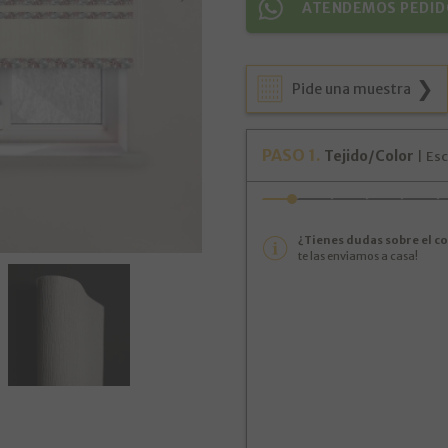
ATENDEMOS PEDID
Pide una muestra
PASO
1
.
Tejido/Color
|
Esc
¿Tienes dudas sobre el col
te las enviamos a casa!