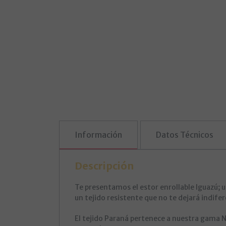
Información
Datos Técnicos
Descripción
Te presentamos el estor enrollable Iguazú; 
un tejido resistente que no te dejará indife
El tejido Paraná pertenece a nuestra gama N