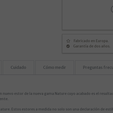
Fabricado en Europa.
Garantía de dos años.
Cuidado
Cómo medir
Preguntas frec
un nuevo estor de la nueva gama Nature cuyo acabado es el resulta
rente.
ature. Estos estores a medida no solo son una declaración de esti