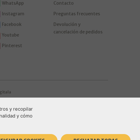
WhatsApp
Contacto
Instagram
Preguntas frecuentes
Facebook
Devolución y
cancelación de pedidos
Youtube
Pinterest
gitala
ros y recopilar
inalidad y cómo