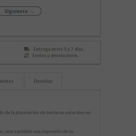
Siguiente
Entrega entre 5 y 7 días.
Envíos y devoluciones.
uentes
Reseñas
do de la plasmación de texturas naturales en
lo, sino también una expresión de tu