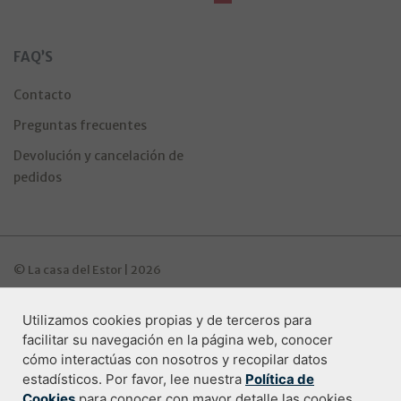
FAQ’S
Contacto
Preguntas frecuentes
Devolución y cancelación de
pedidos
© La casa del Estor | 2026
Utilizamos cookies propias y de terceros para
Programa de ayudas Industria Digitala
facilitar su navegación en la página web, conocer
cómo interactúas con nosotros y recopilar datos
estadísticos. Por favor, lee nuestra
Política de
Cookies
para conocer con mayor detalle las cookies