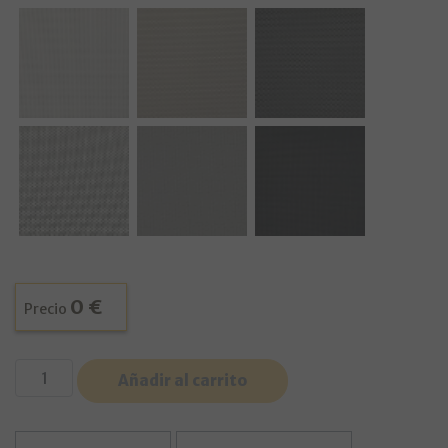
0 €
Precio
Muestra Screen 1% Cobi cantidad
Añadir al carrito