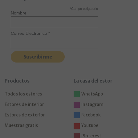
*
Campo obligatorio
Nombre
Correo Electrónico
*
Productos
La casa del estor
Todos los estores
WhatsApp
Estores de interior
Instagram
Estores de exterior
Facebook
Muestras gratis
Youtube
Pinterest