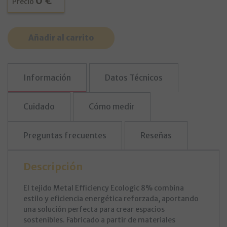
0 €
Precio
Muestra Metal Efficiency Ecologic 8% cantidad
Añadir al carrito
Información
Datos Técnicos
Cuidado
Cómo medir
Preguntas frecuentes
Reseñas
Descripción
El tejido Metal Efficiency Ecologic 8% combina
estilo y eficiencia energética reforzada, aportando
una solución perfecta para crear espacios
sostenibles. Fabricado a partir de materiales