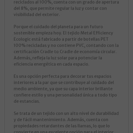
reciclados al 100%, cuenta con un grado de apertura
del 8%, que permite regular la luz y contar con
visibilidad del exterior.
Porque el cuidado del planeta para un futuro
sostenible empieza hoy. El tejido Metal Efficiency
Ecologic está fabricado a partir de botellas PET
100% recicladas y no contiene PVC, contando con la
certificación Cradle to Cradle de economía circular.
Además, refleja la luz solar para potenciar la
eficiencia energética en cada espacio.
Es una opción perfecta para decorar tus espacios
interiores a la par que se contribuye al cuidado del
medio ambiente, ya que su capa interior brillante
confiere estilo y una personalidad única a todo tipo
de estancias.
Se trata de un tejido con un alto nivel de durabilidad
y de fácil mantenimiento. Además, cuenta con
propiedades retardantes de las llamas, lo que lo
convierte en una excelente opción para el interior