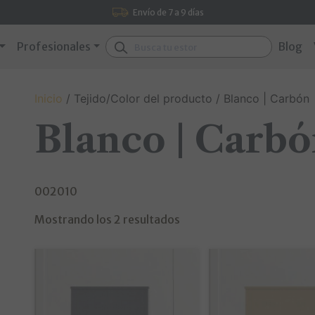
Envío de 7 a 9 días
Buscar:
Profesionales
Blog
Inicio
/ Tejido/Color del producto / Blanco | Carbón
Blanco | Carb
002010
Mostrando los 2 resultados