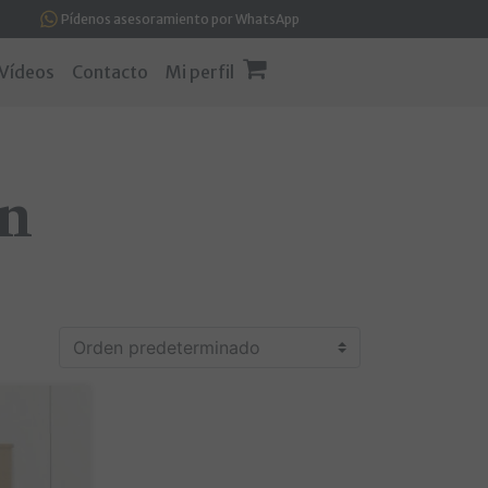
Pídenos asesoramiento por WhatsApp
Vídeos
Contacto
Mi perfil
ón