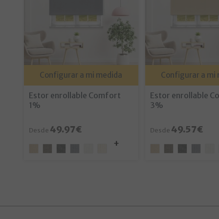
Configurar a mi medida
Configurar a mi
Estor enrollable Comfort
Estor enrollable 
1%
3%
49.97€
49.57€
Desde
Desde