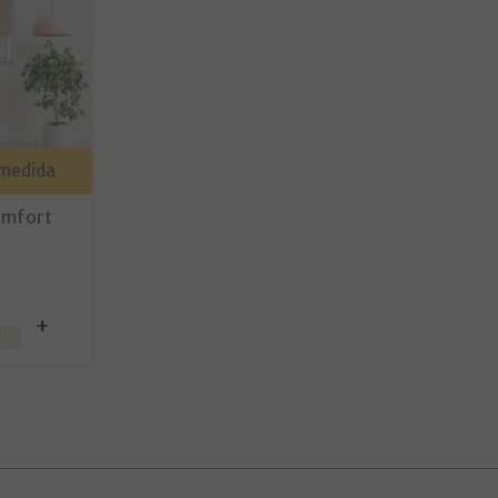
 medida
Comfort