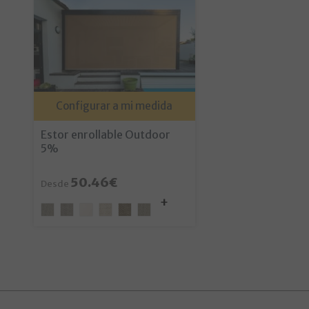
Configurar a mi medida
Estor enrollable Outdoor
5%
50.46€
Desde