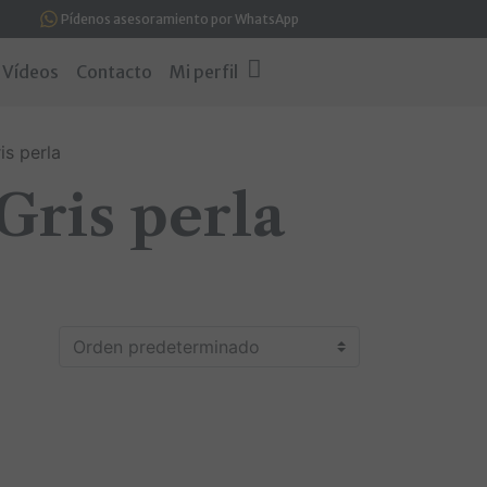
Pídenos asesoramiento por WhatsApp
Vídeos
Contacto
Mi perfil
is perla
 Gris perla