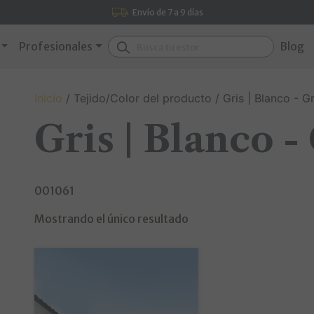
Envío de 7 a 9 días
Buscar:
Profesionales
Blog
Inicio
/ Tejido/Color del producto / Gris | Blanco - Gr
Gris | Blanco -
001061
Mostrando el único resultado