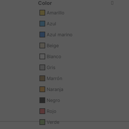
Color
Amarillo
Azul
Azul marino
Beige
Blanco
Gris
Marrón
Naranja
Negro
Rojo
Verde