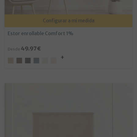
Configurar a mi medida
Estor enrollable Comfort 1%
49.97€
Desde