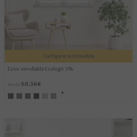
Configurar a mi medida
Estor enrollable Ecologic 3%
50.36€
Desde