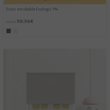
Estor enrollable Ecologic 1%
50.56€
Desde