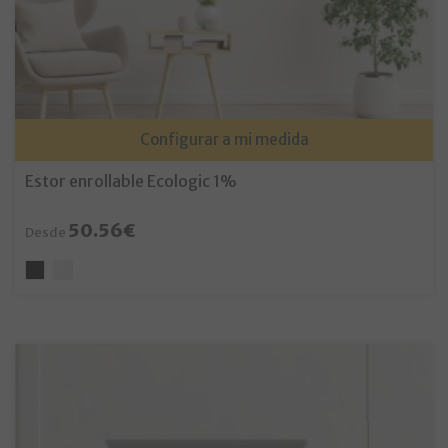
Configurar a mi medida
Estor enrollable Ecologic 1%
50.56€
Desde