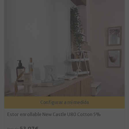
Configurar a mi medida
Estor enrollable New Castle U80 Cotton 5%
53.07€