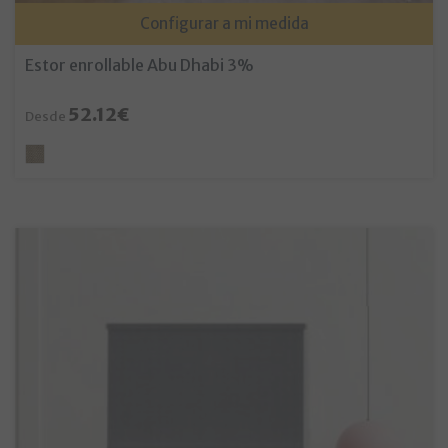
Configurar a mi medida
Estor enrollable Abu Dhabi 3%
52.12€
Desde