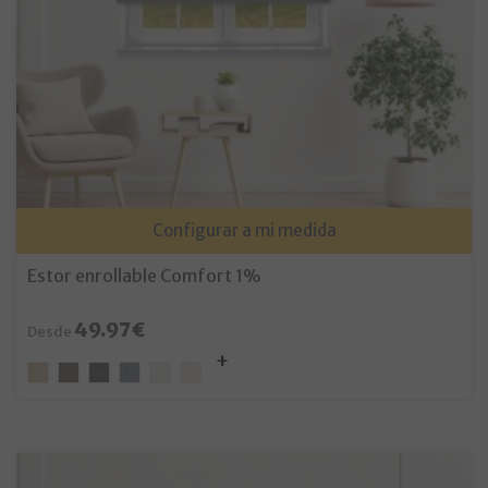
Configurar a mi medida
Estor enrollable Comfort 1%
49.97€
Desde