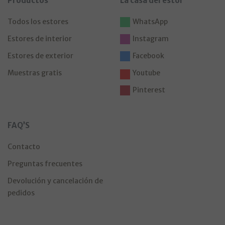
Productos
La casa del estor
Todos los estores
WhatsApp
Estores de interior
Instagram
Estores de exterior
Facebook
Muestras gratis
Youtube
Pinterest
FAQ’S
Contacto
Preguntas frecuentes
Devolución y cancelación de
pedidos