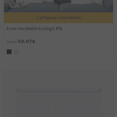
Configurar a mi medida
Estor enrollable Ecologic 8%
50.07€
Desde