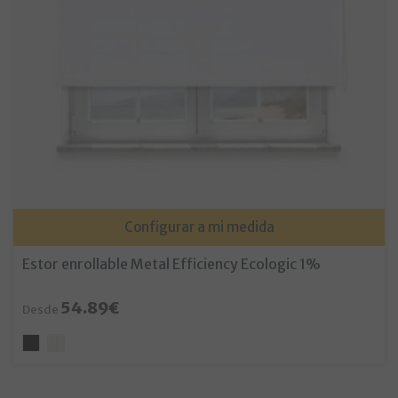
Configurar a mi medida
Estor enrollable Metal Efficiency Ecologic 1%
54.89€
Desde