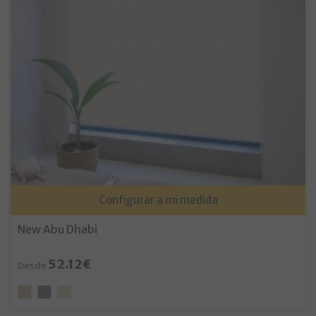
Configurar a mi medida
New Abu Dhabi
52.12€
Desde